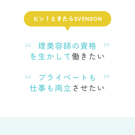
ピン！ときたらSVENSON
理美容師の資格
を生かして
働きたい
プライベートも
仕事も両立
させたい