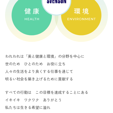
われわれは「美と健康と環境」の分野を中心に
世のため ひとのため お役に立ち
人々の生活をより良くする仕事を通じて
明るい社会を築き上げるために貢献する
すべての行動は この目標を達成することにある
イキイキ ワクワク ありがとう
私たちは生きる希望に溢れ