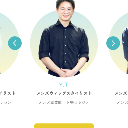
Y.T
イリスト
メンズウィッグスタイリスト
メンズ
サロン
メンズ事業部 上野スタジオ
メン